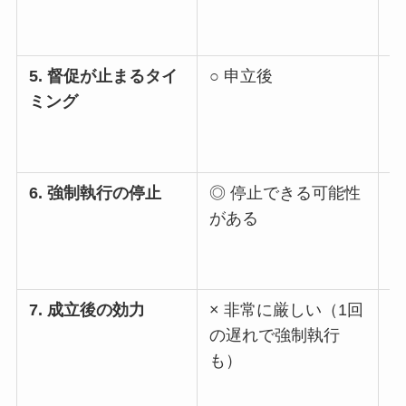
5. 督促が止まるタイ
○ 申立後
ミング
6. 強制執行の停止
◎ 停止できる可能性
×
がある
7. 成立後の効力
× 非常に厳しい（1回
○
の遅れで強制執行
も）