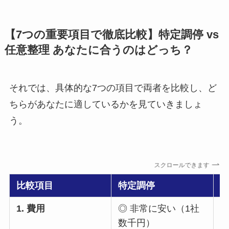
【7つの重要項目で徹底比較】特定調停 vs
任意整理 あなたに合うのはどっち？
それでは、具体的な7つの項目で両者を比較し、ど
ちらがあなたに適しているかを見ていきましょ
う。
スクロールできます
比較項目
特定調停
1. 費用
◎ 非常に安い（1社
数千円）
る