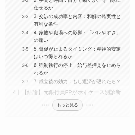
2. 手間と時間：自分で動くか、専門家に
任せるか
3. 交渉の成功率と内容：和解の確実性と
有利な条件
4. 家族や職場への影響：「バレやすさ」
の違い
5. 督促が止まるタイミング：精神的安定
はいつ得られるか
6. 強制執行の停止：給与差押えを止めら
れるか
7. 成立後の効力：もし返済が遅れたら？
【結論】元銀行員FPが示すケース別診断
もっと見る