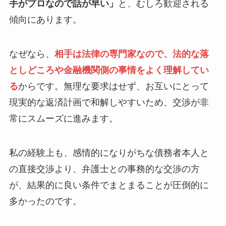
手がプロなので話が早い」
と、むしろ歓迎される
傾向にあります。
なぜなら、
相手は法律の専門家なので、法的な落
としどころや金融機関側の事情をよく理解してい
る
からです。無理な要求はせず、お互いにとって
現実的な返済計画で和解しやすいため、交渉が非
常にスムーズに進みます。
私の経験上も、感情的になりがちな債務者本人と
の直接交渉より、弁護士との事務的な交渉の方
が、結果的に良い条件でまとまることが圧倒的に
多かったのです。