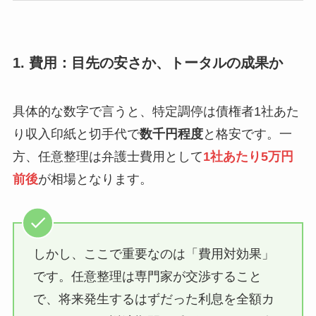
1. 費用：目先の安さか、トータルの成果か
具体的な数字で言うと、特定調停は債権者1社あた
り収入印紙と切手代で
数千円程度
と格安です。一
方、任意整理は弁護士費用として
1社あたり5万円
前後
が相場となります。
しかし、ここで重要なのは「費用対効果」
です。任意整理は専門家が交渉すること
で、将来発生するはずだった利息を全額カ