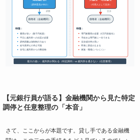
【元銀行員が語る】金融機関から見た特定
調停と任意整理の「本音」
さて、ここからが本題です。貸し手である金融機