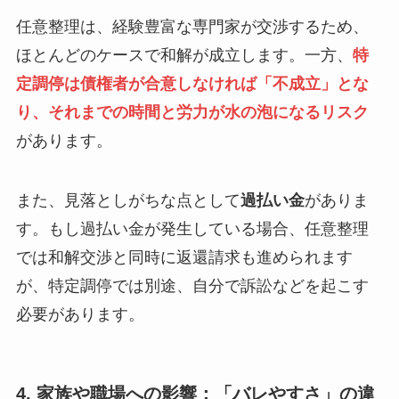
任意整理は、経験豊富な専門家が交渉するため、
ほとんどのケースで和解が成立します。一方、
特
定調停は債権者が合意しなければ「不成立」とな
り、それまでの時間と労力が水の泡になるリスク
があります。
また、見落としがちな点として
過払い金
がありま
す。もし過払い金が発生している場合、任意整理
では和解交渉と同時に返還請求も進められます
が、特定調停では別途、自分で訴訟などを起こす
必要があります。
4. 家族や職場への影響：「バレやすさ」の違