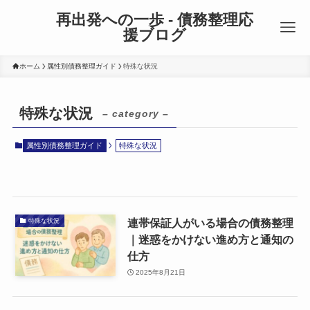
再出発への一歩 - 債務整理応
援ブログ
ホーム
属性別債務整理ガイド
特殊な状況
特殊な状況
– category –
属性別債務整理ガイド
特殊な状況
連帯保証人がいる場合の債務整理
特殊な状況
｜迷惑をかけない進め方と通知の
仕方
2025年8月21日