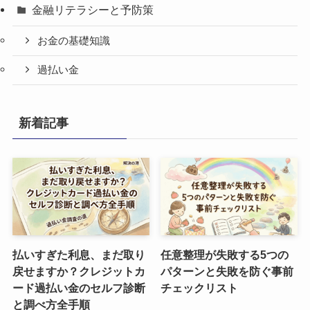
金融リテラシーと予防策
お金の基礎知識
過払い金
新着記事
払いすぎた利息、まだ取り
任意整理が失敗する5つの
戻せますか？クレジットカ
パターンと失敗を防ぐ事前
ード過払い金のセルフ診断
チェックリスト
と調べ方全手順