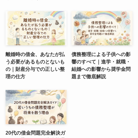
離婚時の借金、あなたが払
債務整理による子供への影
う必要があるものとないも
響のすべて｜進学・就職・
の｜財産分与での正しい整
結婚への影響から奨学金問
理の仕方
題まで徹底解説
20代の借金問題完全解決ガ