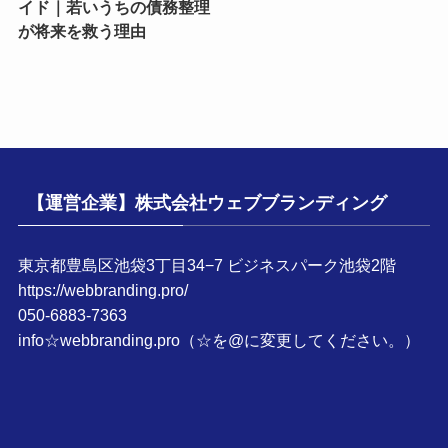
イド｜若いうちの債務整理
が将来を救う理由
【運営企業】株式会社ウェブブランディング
東京都豊島区池袋3丁目34−7 ビジネスパーク池袋2階
https://webbranding.pro/
050-6883-7363
info☆webbranding.pro（☆を@に変更してください。）